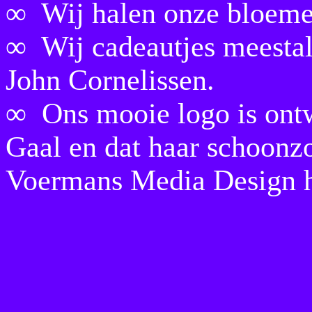
∞ Wij halen onze bloeme
∞ Wij cadeautjes meestal
John Cornelissen.
∞ Ons mooie logo is ont
Gaal en dat haar schoon
Voermans Media Design he