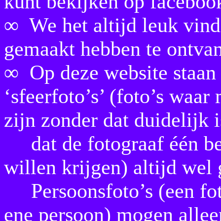
kunt bekijken op faceboo
∞ We het altijd leuk vind
gemaakt hebben te ontva
∞ Op deze website staan f
‘sfeerfoto’s’ (foto’s waar
zijn zonder dat duidelijk i
dat de fotograaf één bep
willen krijgen) altijd we
Persoonsfoto’s (een foto
ene persoon) mogen allee