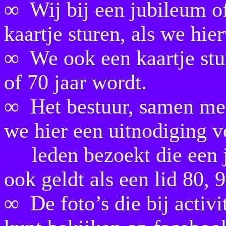
∞ Wij bij een jubileum of
kaartje sturen, als we hie
∞ We ook een kaartje stur
of 70 jaar wordt.
∞ Het bestuur, samen met 
we hier een uitnodiging 
leden bezoekt die een ju
ook geldt als een lid 80, 
∞ De foto’s die bij activ