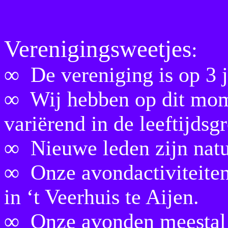
Verenigingsweetjes
:
∞ De vereniging is op 3 j
∞ Wij hebben op dit mom
variërend in de leeftijdsg
∞ Nieuwe leden zijn natuu
∞ Onze avondactiviteiten
in ‘t Veerhuis te Aijen.
∞ Onze avonden meestal 