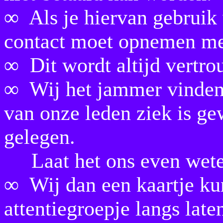
∞ Als je hiervan gebruik
contact moet opnemen met
∞ Dit wordt altijd vertro
∞ Wij het jammer vinden 
van onze leden ziek is gew
gelegen.
Laat het ons even weten, 
∞ Wij dan een kaartje ku
attentiegroepje langs lat