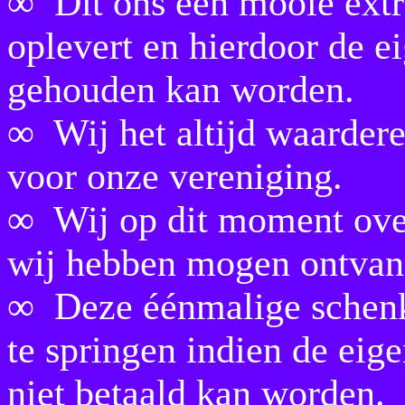
∞ Dit ons een mooie extr
oplevert en hierdoor de e
gehouden kan worden.
∞ Wij het altijd waardere
voor onze vereniging.
∞ Wij op dit moment over
wij hebben mogen ontvang
∞ Deze éénmalige schenki
te springen indien de eige
niet betaald kan worden.