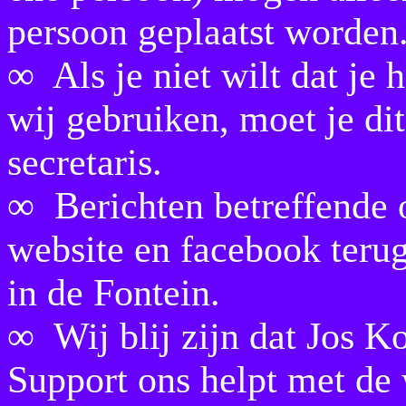
persoon geplaatst worden
∞ Als je niet wilt dat je 
wij gebruiken, moet je dit
secretaris.
∞ Berichten betreffende o
website en facebook terug
in de Fontein.
∞ Wij blij zijn dat Jos 
Support ons helpt met de 