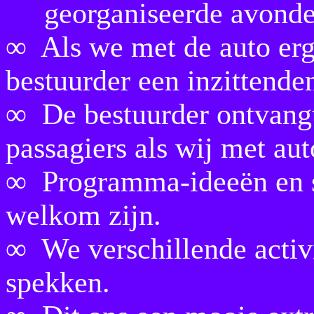
georganiseerde avonden, 
∞ Als we met de auto erg
bestuurder een inzittend
∞ De bestuurder ontvangt
passagiers als wij met aut
∞ Programma-ideeën en su
welkom zijn.
∞ We verschillende activ
spekken.