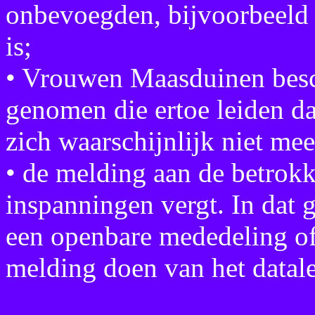
onbevoegden, bijvoorbeeld 
is;
• Vrouwen Maasduinen besc
genomen die ertoe leiden da
zich waarschijnlijk niet me
• de melding aan de betrok
inspanningen vergt. In dat
een openbare mededeling of 
melding doen van het datal