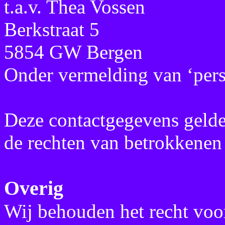
t.a.v. Thea Vossen
Berkstraat 5
5854 GW Bergen
Onder vermelding van ‘per
Deze contactgegevens geld
de rechten van betrokkenen 
Overig
Wij behouden het recht vo