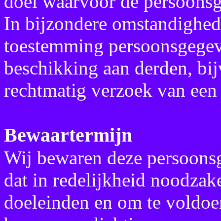
doel waarvoor de persoonsg
In bijzondere omstandighed
toestemming persoonsgegeve
beschikking aan derden, bij
rechtmatig verzoek van een 
Bewaartermijn
Wij bewaren deze persoonsg
dat in redelijkheid noodza
doeleinden en om te voldoen