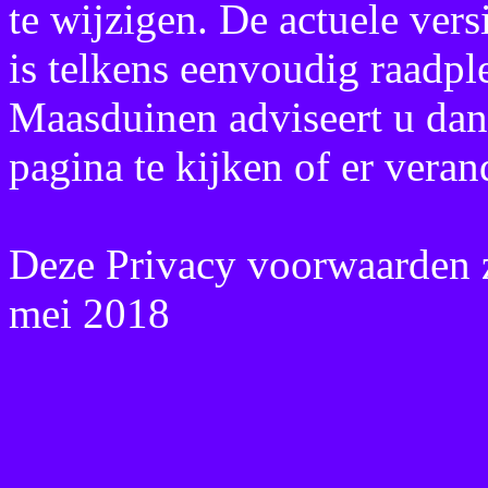
te wijzigen. De actuele ver
is telkens eenvoudig raadp
Maasduinen adviseert u dan
pagina te kijken of er vera
Deze Privacy voorwaarden zi
mei 2018