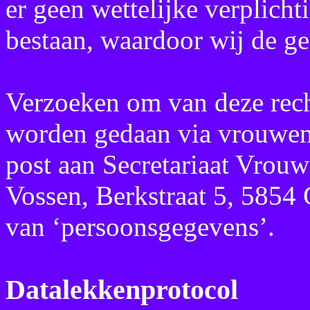
er geen wettelijke verplich
bestaan, waardoor wij de g
Verzoeken om van deze rec
worden gedaan via vrouwe
post aan Secretariaat Vrou
Vossen, Berkstraat 5, 585
van ‘persoonsgegevens’.
Datalekkenprotocol