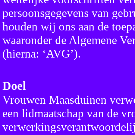
persoonsgegevens van gebru
houden wij ons aan de toepa
waaronder de Algemene Ve
(hierna: ‘AVG’).
Doel
Vrouwen Maasduinen verwe
een lidmaatschap van de v
verwerkingsverantwoordelij