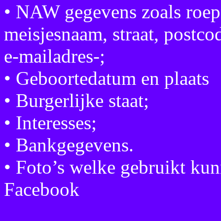
• NAW gegevens zoals roepn
meisjesnaam, straat, postco
e-mailadres-;
• Geboortedatum en plaats
• Burgerlijke staat;
• Interesses;
• Bankgegevens.
• Foto’s welke gebruikt ku
Facebook