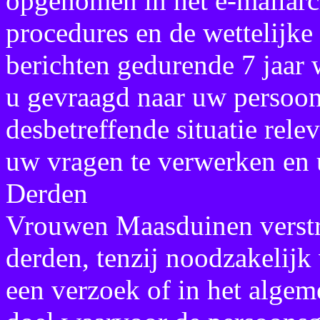
opgenomen in het e-mailarc
procedures en de wettelijk
berichten gedurende 7 jaar
u gevraagd naar uw persoon
desbetreffende situatie rele
uw vragen te verwerken en
Derden
Vrouwen Maasduinen verstr
derden, tenzij noodzakelijk 
een verzoek of in het algem