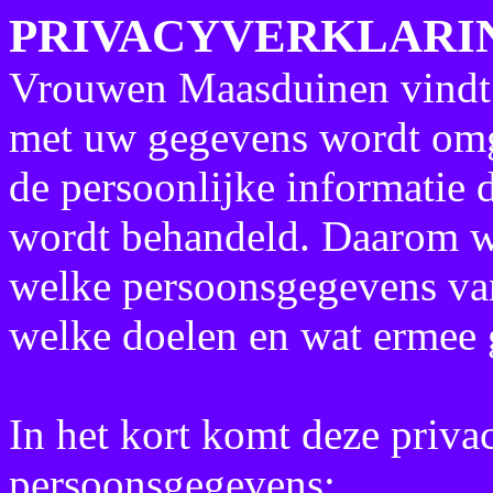
PRIVACYVERKLARI
Vrouwen Maasduinen vindt h
met uw gegevens wordt omg
de persoonlijke informatie d
wordt behandeld. Daarom wo
welke persoonsgegevens va
welke doelen en wat ermee 
In het kort komt deze priva
persoonsgegevens: